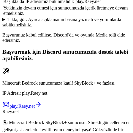
Başlıkta da IP adresimiz bulunmalıdır: play.Raey.net
Yetkinizin devam etmesi için sunucumuzda içerik üretmeye devam
etmelisiniz.
Tıkla, gör: Ayrıca açıklamanın başına yazmalı ve yorumlarda
sabitlemelisiniz.
Başvurunuz kabul edilirse, Discord'da ve oyunda Media rolü elde
edersiniz.
Başvurmak için Discord sunucumuzda destek talebi
açabilirsiniz.
Minecraft Bedrock sunucumuza katıl! SkyBlock+ ve fazlası.
IP Adresi
:
play.Raey.net
play.Raey.net
Raey.net
🏝️ Minecraft Bedrock SkyBlock+ sunucusu. Sürekli güncellenen en
gelişmiş sistemlerle keyifli oyun deneyimi yaşa! Gökyüzünde bir