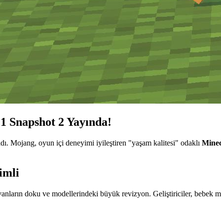
1 Snapshot 2 Yayında!
adı. Mojang, oyun içi deneyimi iyileştiren "yaşam kalitesi" odaklı
Minec
imli
ayvanların doku ve modellerindeki büyük revizyon. Geliştiriciler, bebek 