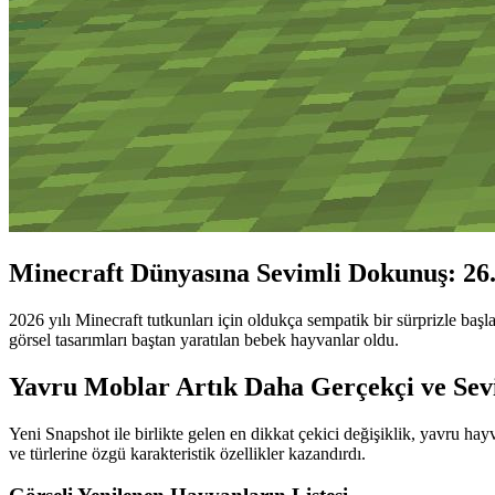
Minecraft Dünyasına Sevimli Dokunuş: 26.
2026 yılı Minecraft tutkunları için oldukça sempatik bir sürprizle başl
görsel tasarımları baştan yaratılan bebek hayvanlar oldu.
Yavru Moblar Artık Daha Gerçekçi ve Sev
Yeni Snapshot ile birlikte gelen en dikkat çekici değişiklik, yavru h
ve türlerine özgü karakteristik özellikler kazandırdı.