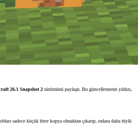
raft 26.1 Snapshot 2
sürümünü paylaştı. Bu güncellemenin yıldızı,
mobları sadece küçük birer kopya olmaktan çıkarıp, onlara daha tüylü