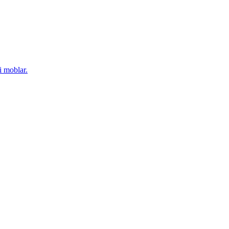
i moblar.