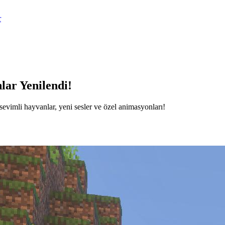
r
ar Yenilendi!
vimli hayvanlar, yeni sesler ve özel animasyonları!