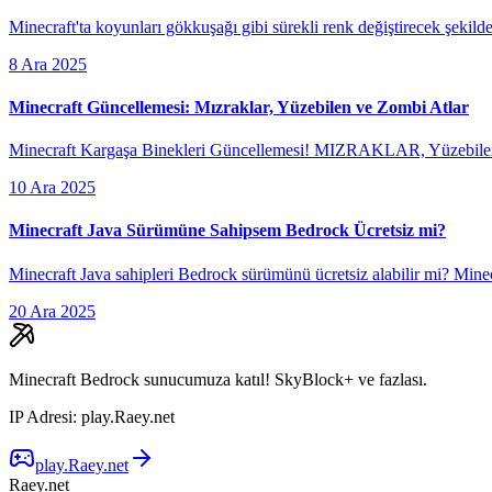
Minecraft'ta koyunları gökkuşağı gibi sürekli renk değiştirecek şekild
8 Ara 2025
Minecraft Güncellemesi: Mızraklar, Yüzebilen ve Zombi Atlar
Minecraft Kargaşa Binekleri Güncellemesi! MIZRAKLAR, Yüzebilen Atla
10 Ara 2025
Minecraft Java Sürümüne Sahipsem Bedrock Ücretsiz mi?
Minecraft Java sahipleri Bedrock sürümünü ücretsiz alabilir mi? Min
20 Ara 2025
Minecraft Bedrock sunucumuza katıl! SkyBlock+ ve fazlası.
IP Adresi
:
play.Raey.net
play.Raey.net
Raey.net